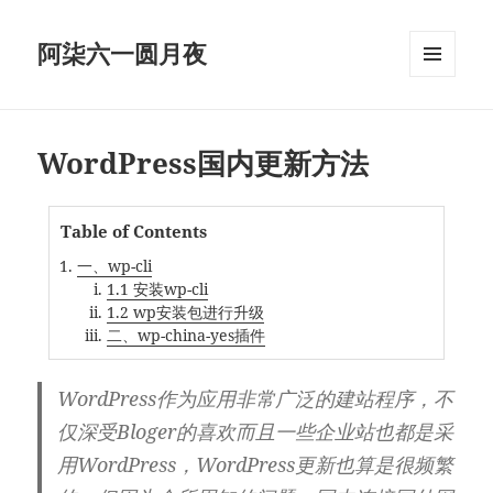
阿柒六一圆月夜
菜单和
挂件
WordPress国内更新方法
Table of Contents
一、wp-cli
1.1 安装wp-cli
1.2 wp安装包进行升级
二、wp-china-yes插件
WordPress作为应用非常广泛的建站程序，不
仅深受Bloger的喜欢而且一些企业站也都是采
用WordPress，WordPress更新也算是很频繁